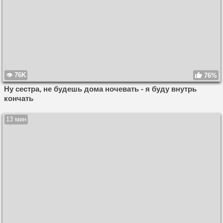
76K
76%
Ну сестра, не будешь дома ночевать - я буду внутрь
кончать
13 мин