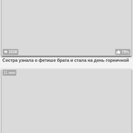
101K
79%
Сестра узнала о фетише брата и стала на день горничной
11 мин