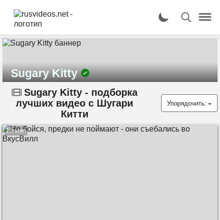
Sugary Kitty
Sugary Kitty - подборка
лучших видео с Шугари
Упорядочить:
Китти
13 мин