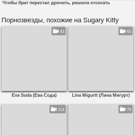
Чтобы брат перестал дрочить, решила отсосать
Порнозвезды, похожие на Sugary Kitty
43
65
Eva Soda (Ева Сода)
Lina Migurtt (Лина Мигурт)
114
79