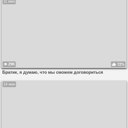
11 мин
29K
72%
Братик, я думаю, что мы сможем договориться
14 мин