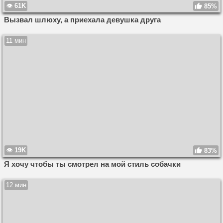
61K
85%
Вызвал шлюху, а приехала девушка друга
11 мин
19K
83%
Я хочу чтобы ты смотрел на мой стиль собачки
12 мин