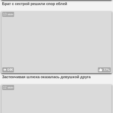
Брат с сестрой решили спор еблей
13 мин
64K
77%
Застенчивая шлюха оказалась девушкой друга
12 мин